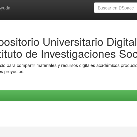
Ayuda
ositorio Universitario Digital
tituto de Investigaciones Soc
io para compartir materiales y recursos digitales académicos producido
es proyectos.