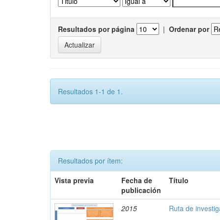
Resultados por página
|
Ordenar por
Resultados 1-1 de 1.
Resultados por ítem:
Vista previa
Fecha de
Título
publicación
2015
Ruta de investi