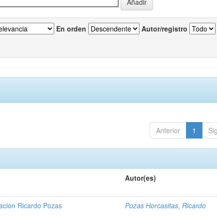
En orden
Autor/registro
Anterior
1
Si
Autor(es)
gacion Ricardo Pozas
Pozas Horcasitas, Ricardo