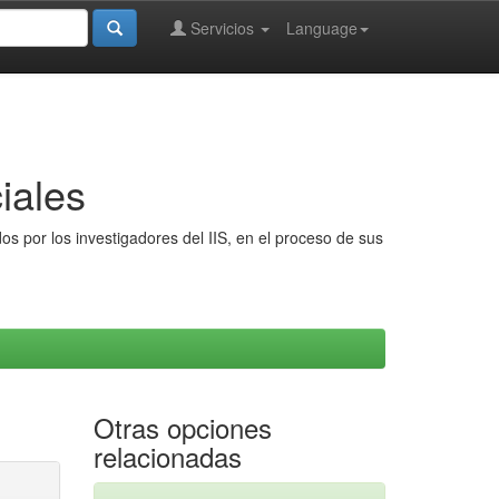
Servicios
Language
iales
s por los investigadores del IIS, en el proceso de sus
Otras opciones
relacionadas