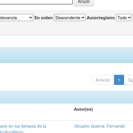
En orden
Autor/registro
Anterior
1
Si
Autor(es)
ano en los tiempos de la
Vizcaino Guerra, Fernando
ticulturalismo