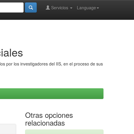
Servicios
Language
iales
s por los investigadores del IIS, en el proceso de sus
Otras opciones
relacionadas