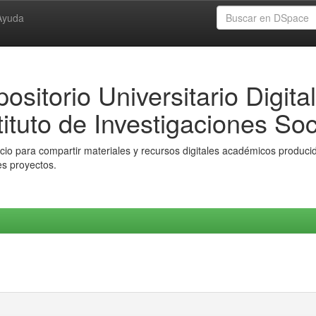
Ayuda
ositorio Universitario Digital
tituto de Investigaciones Soc
io para compartir materiales y recursos digitales académicos producido
es proyectos.