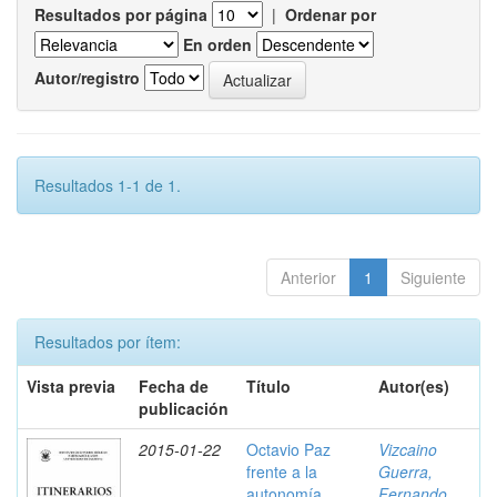
Resultados por página
|
Ordenar por
En orden
Autor/registro
Resultados 1-1 de 1.
Anterior
1
Siguiente
Resultados por ítem:
Vista previa
Fecha de
Título
Autor(es)
publicación
2015-01-22
Octavio Paz
Vizcaino
frente a la
Guerra,
autonomía
Fernando