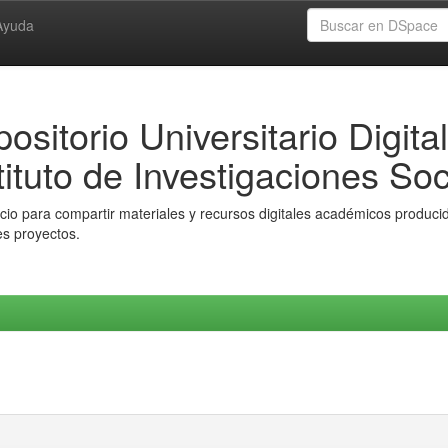
Ayuda
ositorio Universitario Digital
tituto de Investigaciones Soc
io para compartir materiales y recursos digitales académicos producido
es proyectos.