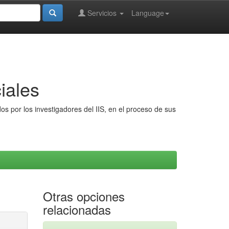
Servicios
Language
iales
s por los investigadores del IIS, en el proceso de sus
Otras opciones
relacionadas