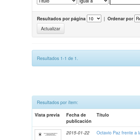
Resultados por página
|
Ordenar por
Resultados 1-1 de 1.
Resultados por ítem:
Vista previa
Fecha de
Título
publicación
2015-01-22
Octavio Paz frente a 