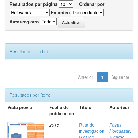
Resultados por página
|
Ordenar por
En orden
Autor/registro
Resultados 1-1 de 1.
Anterior
1
Siguiente
Resultados por ítem:
Vista previa
Fecha de
Título
Autor(es)
publicación
2015
Ruta de
Pozas
investigacion
Horcasitas,
Ricardo
Ricardo