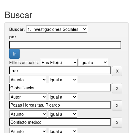
Buscar
Buscar:
por
Filtros actuales: