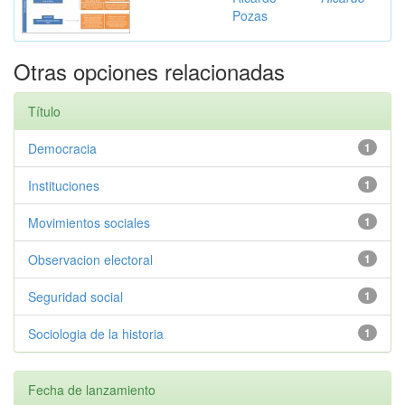
Pozas
Otras opciones relacionadas
Título
Democracia
1
Instituciones
1
Movimientos sociales
1
Observacion electoral
1
Seguridad social
1
Sociologia de la historia
1
Fecha de lanzamiento