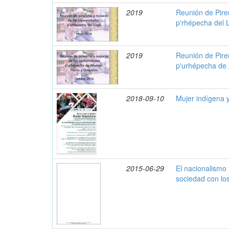
2019
Reunión de Pire
p'rhépecha del 
2019
Reunión de Pire
p'urhépecha de 
2018-09-10
Mujer indígena 
2015-06-29
El nacionalismo 
sociedad con lo