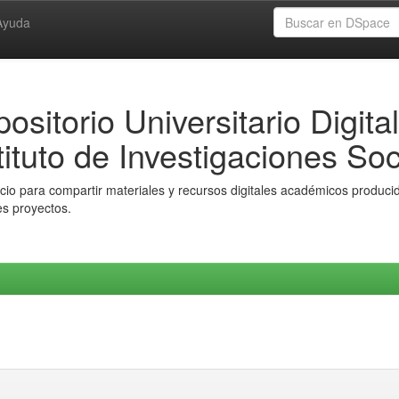
Ayuda
ositorio Universitario Digital
tituto de Investigaciones Soc
io para compartir materiales y recursos digitales académicos producido
es proyectos.