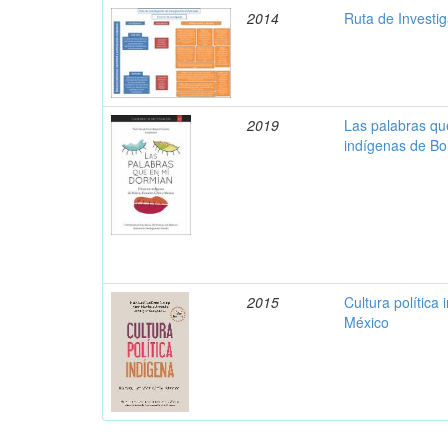
2014
Ruta de Investi
2019
Las palabras qu
indígenas de Bol
2015
Cultura política 
México