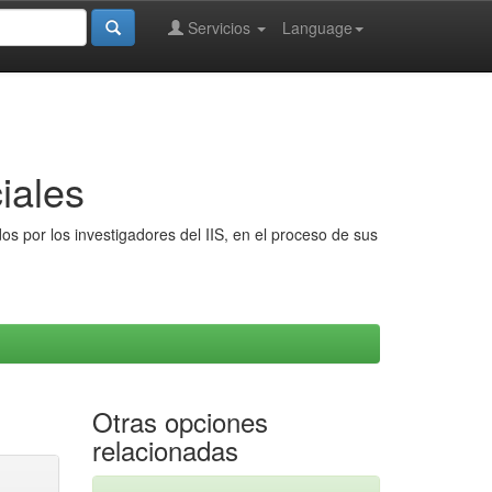
Servicios
Language
iales
s por los investigadores del IIS, en el proceso de sus
Otras opciones
relacionadas