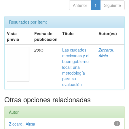
Anterior
1
Siguiente
Resultados por ítem:
Vista
Fecha de
Título
Autor(es)
previa
publicación
2005
Las ciudades
Ziccardi,
mexicanas y el
Alicia
buen gobierno
local: una
metodología
para su
evaluación
Otras opciones relacionadas
Autor
Ziccardi, Alicia
1