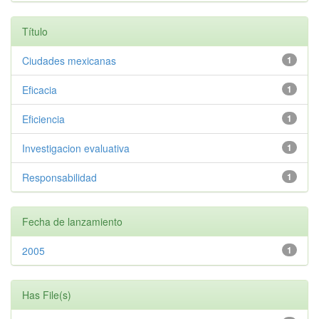
Título
Ciudades mexicanas
1
Eficacia
1
Eficiencia
1
Investigacion evaluativa
1
Responsabilidad
1
Fecha de lanzamiento
2005
1
Has File(s)