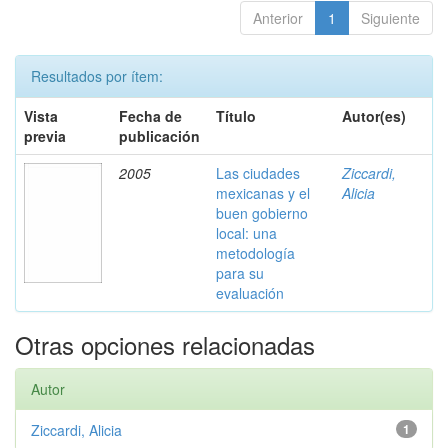
Anterior
1
Siguiente
Resultados por ítem:
Vista
Fecha de
Título
Autor(es)
previa
publicación
2005
Las ciudades
Ziccardi,
mexicanas y el
Alicia
buen gobierno
local: una
metodología
para su
evaluación
Otras opciones relacionadas
Autor
Ziccardi, Alicia
1