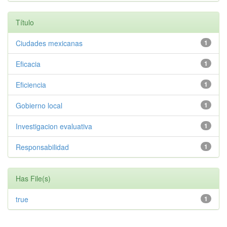
Título
Ciudades mexicanas
1
Eficacia
1
Eficiencia
1
Gobierno local
1
Investigacion evaluativa
1
Responsabilidad
1
Has File(s)
true
1