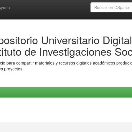
Ayuda
ositorio Universitario Digital
tituto de Investigaciones Soc
io para compartir materiales y recursos digitales académicos producido
es proyectos.