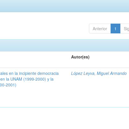
Anterior
1
Si
Autor(es)
ales en la incipiente democracia
López Leyva, Miguel Armando
 en la UNAM (1999-2000) y la
000-2001)