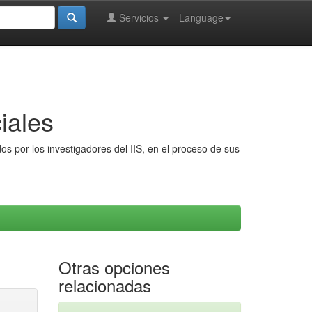
Servicios
Language
iales
s por los investigadores del IIS, en el proceso de sus
Otras opciones
relacionadas