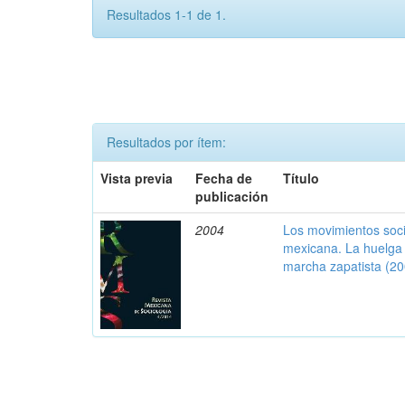
Resultados 1-1 de 1.
Resultados por ítem:
Vista previa
Fecha de
Título
publicación
2004
Los movimientos soci
mexicana. La huelga
marcha zapatista (2