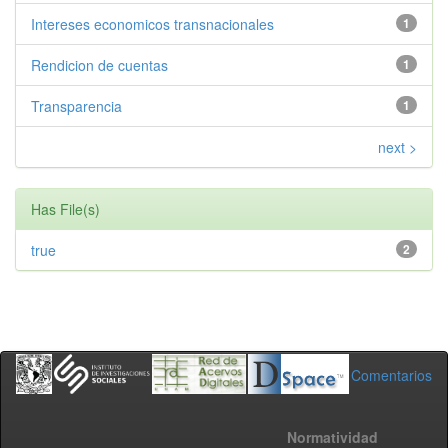
Intereses economicos transnacionales
1
Rendicion de cuentas
1
Transparencia
1
next >
Has File(s)
true
2
Comentarios
Normatividad