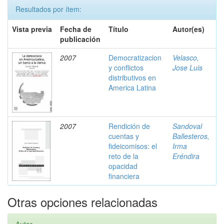
Resultados por ítem:
Vista previa
Fecha de
Título
Autor(es)
publicación
2007
Democratizacion
Velasco,
y conflictos
Jose Luis
distributivos en
America Latina
2007
Rendición de
Sandoval
cuentas y
Ballesteros,
fideicomisos: el
Irma
reto de la
Eréndira
opacidad
financiera
Otras opciones relacionadas