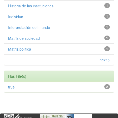
Historia de las instituciones
1
Individuo
1
Interpretación del mundo
1
Matriz de sociedad
1
Matriz politica
1
next >
Has File(s)
true
2