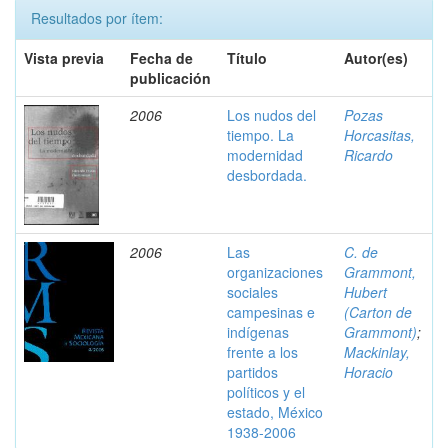
Resultados por ítem:
Vista previa
Fecha de
Título
Autor(es)
publicación
2006
Los nudos del
Pozas
tiempo. La
Horcasitas,
modernidad
Ricardo
desbordada.
2006
Las
C. de
organizaciones
Grammont,
sociales
Hubert
campesinas e
(Carton de
indígenas
Grammont)
;
frente a los
Mackinlay,
partidos
Horacio
políticos y el
estado, México
1938-2006