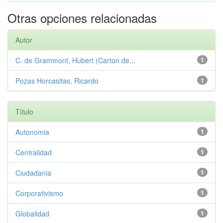
Otras opciones relacionadas
Autor
C. de Grammont, Hubert (Carton de...
1
Pozas Horcasitas, Ricardo
1
Título
Autonomia
1
Centralidad
1
Ciudadania
1
Corporativismo
1
Globalidad
1