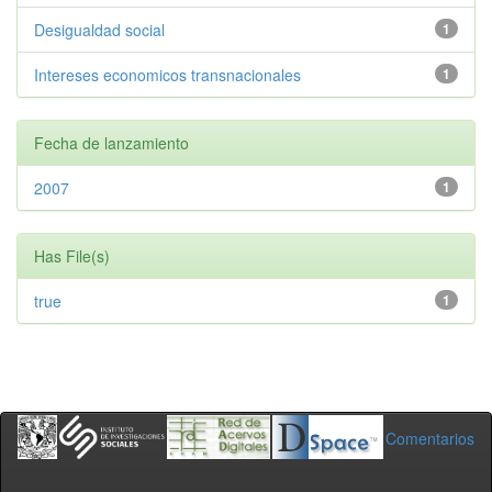
Desigualdad social
1
Intereses economicos transnacionales
1
Fecha de lanzamiento
2007
1
Has File(s)
true
1
Comentarios