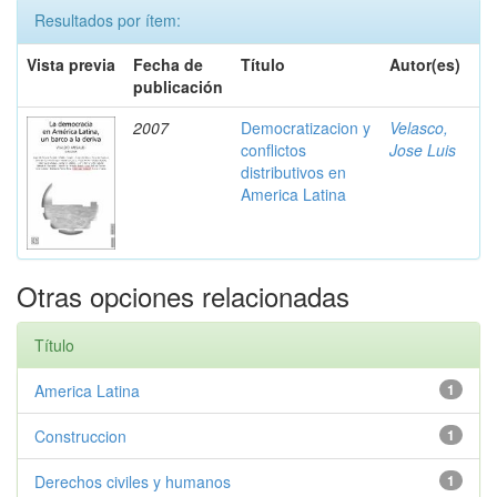
Resultados por ítem:
Vista previa
Fecha de
Título
Autor(es)
publicación
2007
Democratizacion y
Velasco,
conflictos
Jose Luis
distributivos en
America Latina
Otras opciones relacionadas
Título
America Latina
1
Construccion
1
Derechos civiles y humanos
1