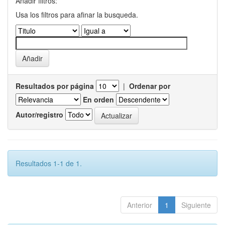
Añadir filtros:
Usa los filtros para afinar la busqueda.
Resultados por página
|
Ordenar por
En orden
Autor/registro
Resultados 1-1 de 1.
Anterior
1
Siguiente