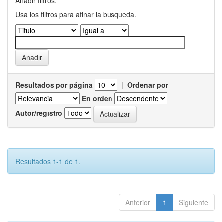
Añadir filtros:
Usa los filtros para afinar la busqueda.
Resultados por página
|
Ordenar por
En orden
Autor/registro
Resultados 1-1 de 1.
Anterior
1
Siguiente