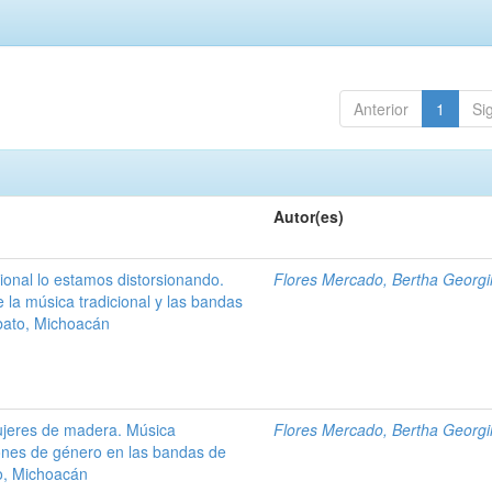
Anterior
1
Si
Autor(es)
ional lo estamos distorsionando.
Flores Mercado, Bertha Georg
 la música tradicional y las bandas
bato, Michoacán
ujeres de madera. Música
Flores Mercado, Bertha Georg
ones de género en las bandas de
o, Michoacán