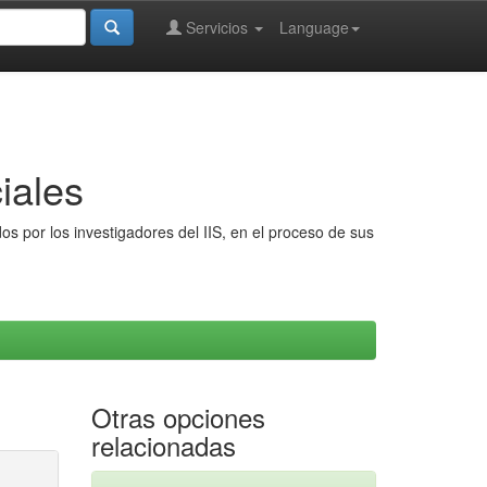
Servicios
Language
iales
s por los investigadores del IIS, en el proceso de sus
Otras opciones
relacionadas