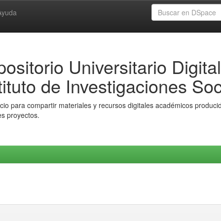
Ayuda
ositorio Universitario Digital
tituto de Investigaciones Soc
io para compartir materiales y recursos digitales académicos producido
es proyectos.