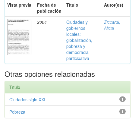
Vista previa
Fecha de
Título
Autor(es)
publicación
2004
Ciudades y
Ziccardi,
gobiernos
Alicia
locales:
globalización,
pobreza y
democracia
participativa
Otras opciones relacionadas
Título
Ciudades siglo XXI
1
Pobreza
1