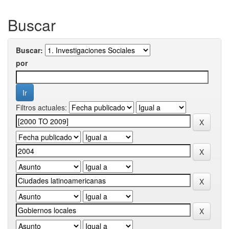
Buscar
Buscar:
por
Filtros actuales: