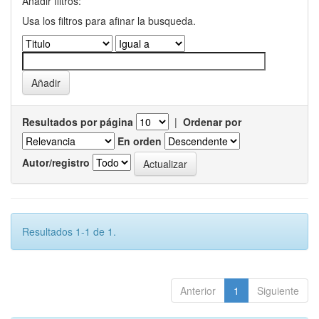
Añadir filtros:
Usa los filtros para afinar la busqueda.
Resultados por página
|
Ordenar por
En orden
Autor/registro
Resultados 1-1 de 1.
Anterior
1
Siguiente