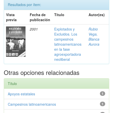
Resultados por ítem:
Vista
Fecha de
Título
Autor(es)
previa
publicación
2001
Explotados y
Rubio
Excluidos. Los
Vega,
campesinos
Blanca
latinoamericanos
Aurora
en la fase
agroexportadora
neoliberal
Otras opciones relacionadas
Título
Apoyos estatales
1
Campesinos latinoamericanos
1