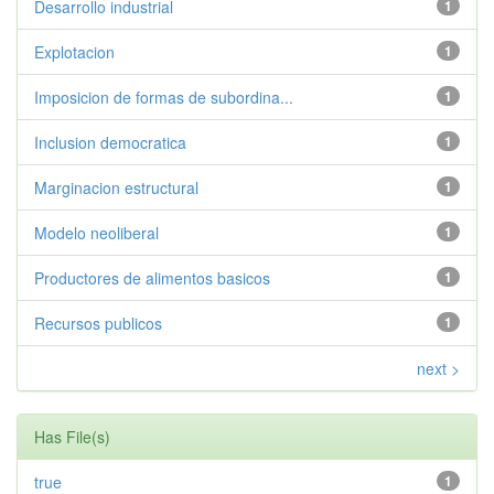
Desarrollo industrial
1
Explotacion
1
Imposicion de formas de subordina...
1
Inclusion democratica
1
Marginacion estructural
1
Modelo neoliberal
1
Productores de alimentos basicos
1
Recursos publicos
1
next >
Has File(s)
true
1