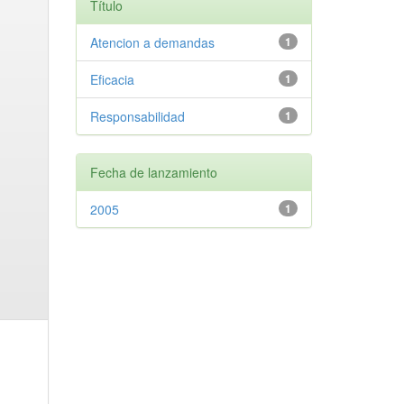
Título
Atencion a demandas
1
Eficacia
1
Responsabilidad
1
Fecha de lanzamiento
2005
1