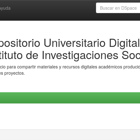
Ayuda
ositorio Universitario Digital
tituto de Investigaciones Soc
io para compartir materiales y recursos digitales académicos producido
es proyectos.