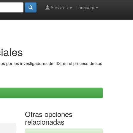
Servicios
Language
iales
s por los investigadores del IIS, en el proceso de sus
Otras opciones
relacionadas