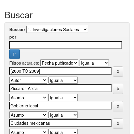
Buscar
Buscar:
por
Filtros actuales: