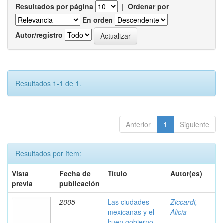
Resultados por página
|
Ordenar por
En orden
Autor/registro
Resultados 1-1 de 1.
Anterior
1
Siguiente
Resultados por ítem:
Vista
Fecha de
Título
Autor(es)
previa
publicación
2005
Las ciudades
Ziccardi,
mexicanas y el
Alicia
buen gobierno