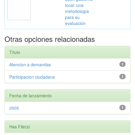
local: una
metodología
para su
evaluación
Otras opciones relacionadas
Título
Atencion a demandas
1
Participacion ciudadana
1
Fecha de lanzamiento
2005
1
Has File(s)