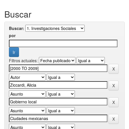
Buscar
Buscar:
por
Filtros actuales: