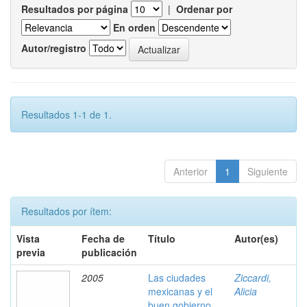
Resultados por página
|
Ordenar por
En orden
Autor/registro
Resultados 1-1 de 1.
Anterior
1
Siguiente
Resultados por ítem:
Vista
Fecha de
Título
Autor(es)
previa
publicación
2005
Las ciudades
Ziccardi,
mexicanas y el
Alicia
buen gobierno