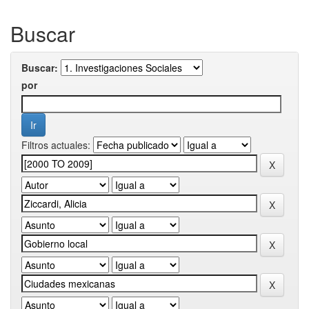
Buscar
Buscar:
por
Filtros actuales: