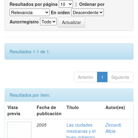
Resultados por página
|
Ordenar por
En orden
Autor/registro
Resultados 1-1 de 1.
Anterior
1
Siguiente
Resultados por ítem:
Vista
Fecha de
Título
Autor(es)
previa
publicación
2005
Las ciudades
Ziccardi,
mexicanas y el
Alicia
buen gobierno