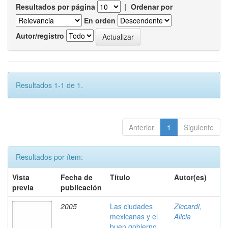
Resultados por página
|
Ordenar por
En orden
Autor/registro
Resultados 1-1 de 1.
Anterior
1
Siguiente
Resultados por ítem:
Vista
Fecha de
Título
Autor(es)
previa
publicación
2005
Las ciudades
Ziccardi,
mexicanas y el
Alicia
buen gobierno