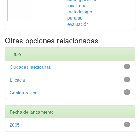
local: una
metodología
para su
evaluación
Otras opciones relacionadas
Título
Ciudades mexicanas
1
Eficacia
1
Gobierno local
1
Fecha de lanzamiento
2005
1