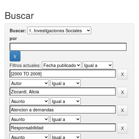
Buscar
Buscar:
por
Filtros actuales: