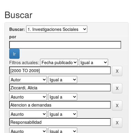
Buscar
Buscar:
por
Filtros actuales: