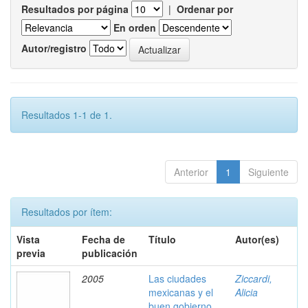
Resultados por página
|
Ordenar por
En orden
Autor/registro
Resultados 1-1 de 1.
Anterior
1
Siguiente
Resultados por ítem:
Vista
Fecha de
Título
Autor(es)
previa
publicación
2005
Las ciudades
Ziccardi,
mexicanas y el
Alicia
buen gobierno