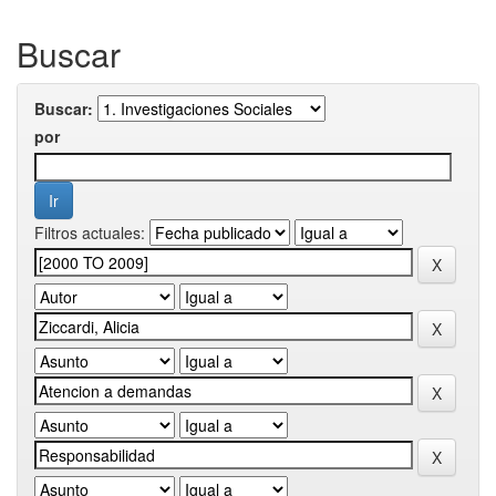
Buscar
Buscar:
por
Filtros actuales: