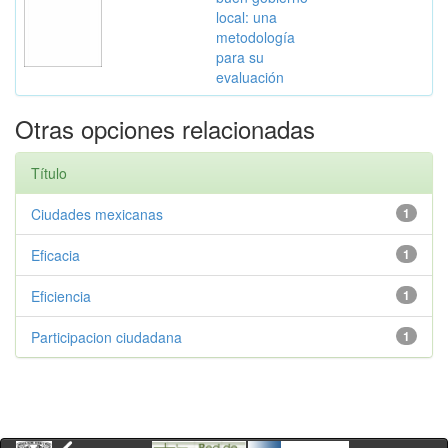
local: una
metodología
para su
evaluación
Otras opciones relacionadas
Título
Ciudades mexicanas
1
Eficacia
1
Eficiencia
1
Participacion ciudadana
1