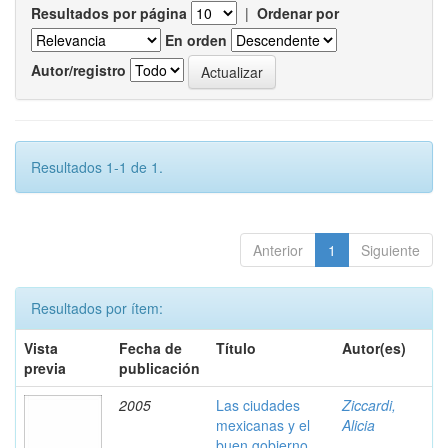
Resultados por página
|
Ordenar por
En orden
Autor/registro
Resultados 1-1 de 1.
Anterior
1
Siguiente
Resultados por ítem:
Vista
Fecha de
Título
Autor(es)
previa
publicación
2005
Las ciudades
Ziccardi,
mexicanas y el
Alicia
buen gobierno