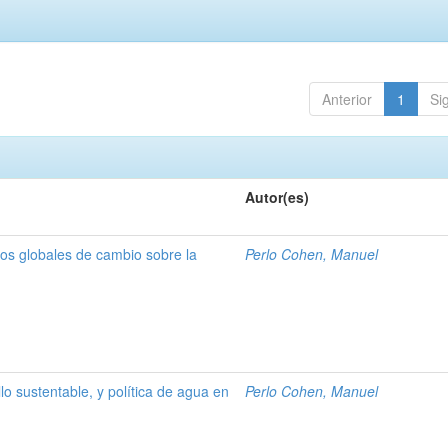
Anterior
1
Si
Autor(es)
sos globales de cambio sobre la
Perlo Cohen, Manuel
lo sustentable, y política de agua en
Perlo Cohen, Manuel