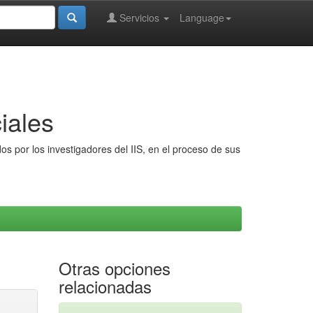
Servicios
Language
iales
s por los investigadores del IIS, en el proceso de sus
Otras opciones
relacionadas