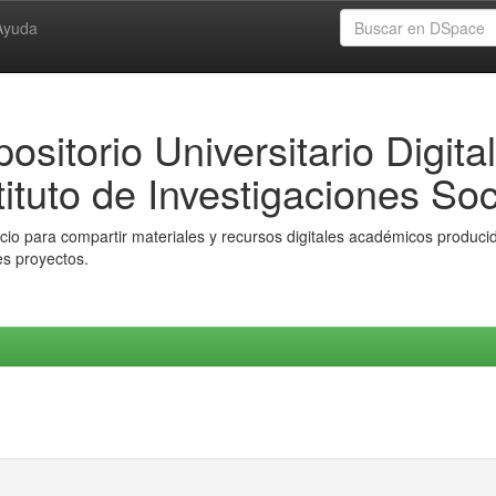
Ayuda
ositorio Universitario Digital
tituto de Investigaciones Soc
io para compartir materiales y recursos digitales académicos producido
es proyectos.