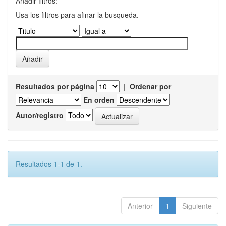
Añadir filtros:
Usa los filtros para afinar la busqueda.
Resultados por página
|
Ordenar por
En orden
Autor/registro
Resultados 1-1 de 1.
Anterior
1
Siguiente