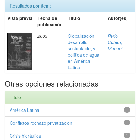
Resultados por ítem:
Vista previa
Fecha de
Título
Autor(es)
publicación
2003
Globalización,
Perlo
desarrollo
Cohen,
sustentable, y
Manuel
política de agua
en América
Latina
Otras opciones relacionadas
Título
América Latina
1
Conflictos rechazo privatizacion
1
Crisis hidráulica
1