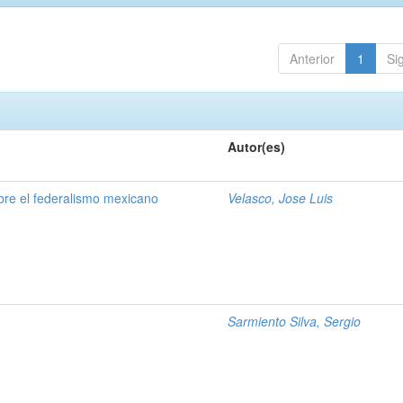
Anterior
1
Si
Autor(es)
obre el federalismo mexicano
Velasco, Jose Luis
Sarmiento Silva, Sergio