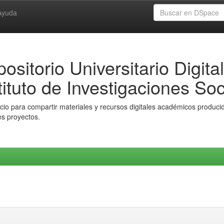
Ayuda
ositorio Universitario Digital
tituto de Investigaciones Soc
io para compartir materiales y recursos digitales académicos producido
es proyectos.