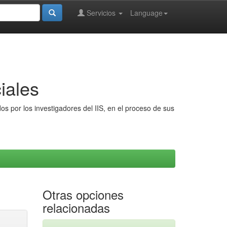
Servicios
Language
iales
s por los investigadores del IIS, en el proceso de sus
Otras opciones
relacionadas