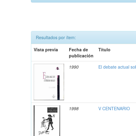
Resultados por ítem:
Vista previa
Fecha de
Título
publicación
1990
El debate actual s
1998
V CENTENARIO