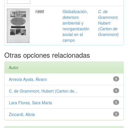
1995
Globalización,
C. de
deterioro
Grammont,
ambiental y
Hubert
reorganización
(Carton de
social en el
Grammont)
campo
Otras opciones relacionadas
Autor
Arreola Ayala, Álvaro
1
C. de Grammont, Hubert (Carton de...
1
Lara Flores, Sara Maria
1
Ziccardi, Alicia
1