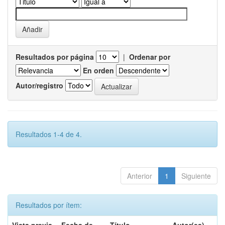
Resultados por página
|
Ordenar por
En orden
Autor/registro
Resultados 1-4 de 4.
Anterior
1
Siguiente
Resultados por ítem: