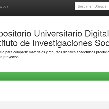
Ayuda
ositorio Universitario Digital
tituto de Investigaciones Soc
io para compartir materiales y recursos digitales académicos producido
es proyectos.