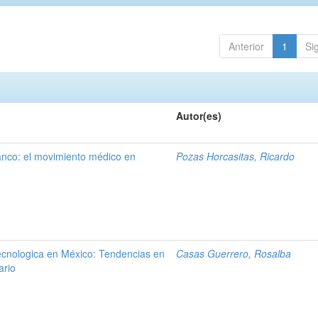
Anterior
1
Si
Autor(es)
anco: el movimiento médico en
Pozas Horcasitas, Ricardo
tecnologica en México: Tendencias en
Casas Guerrero, Rosalba
ario