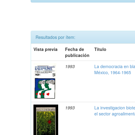
Resultados por ítem:
Vista previa
Fecha de
Título
publicación
1993
La democracia en bl
México, 1964-1965
1993
La investigacion bio
el sector agroaliment