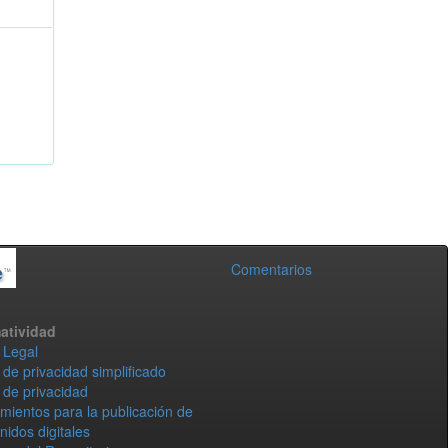
Comentarios
atividad
 Legal
 de privacidad simplificado
 de privacidad
mientos para la publicación de
nidos digitales