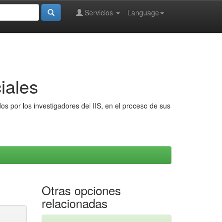
Servicios
Language
iales
s por los investigadores del IIS, en el proceso de sus
Otras opciones
relacionadas