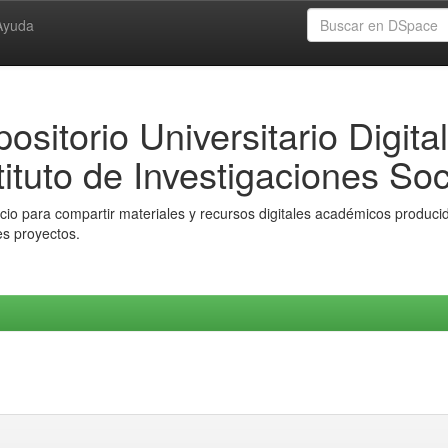
Ayuda
ositorio Universitario Digital
tituto de Investigaciones Soc
io para compartir materiales y recursos digitales académicos producido
es proyectos.