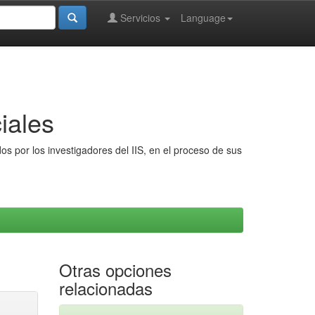
Servicios
Language
iales
s por los investigadores del IIS, en el proceso de sus
Otras opciones
relacionadas