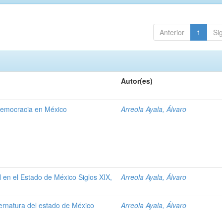
Anterior
1
Si
Autor(es)
 democracia en México
Arreola Ayala, Álvaro
al en el Estado de México Siglos XIX,
Arreola Ayala, Álvaro
ernatura del estado de México
Arreola Ayala, Álvaro