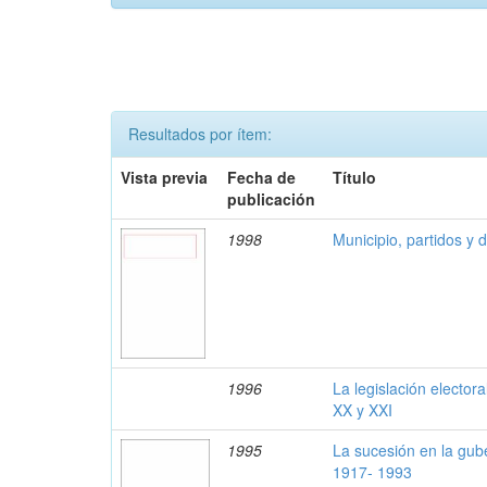
Resultados por ítem:
Vista previa
Fecha de
Título
publicación
1998
Municipio, partidos y
1996
La legislación elector
XX y XXI
1995
La sucesión en la gub
1917- 1993