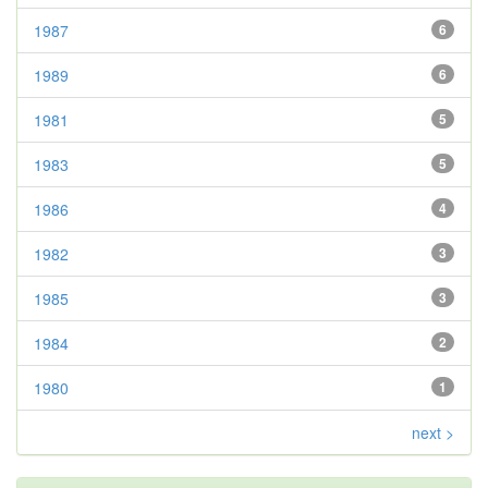
1987
6
1989
6
1981
5
1983
5
1986
4
1982
3
1985
3
1984
2
1980
1
next >