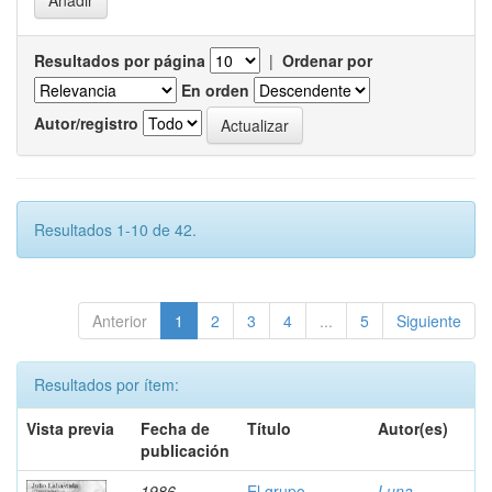
Resultados por página
|
Ordenar por
En orden
Autor/registro
Resultados 1-10 de 42.
Anterior
1
2
3
4
...
5
Siguiente
Resultados por ítem:
Vista previa
Fecha de
Título
Autor(es)
publicación
1986
El grupo
Luna