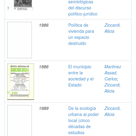
semiológicas
del discurso
político-jurídico
1986
Política de
Ziccardi,
vivienda para
Alicia
un espacio
destruido
1986
El municipio
Martinez
entre la
Assad,
sociedad y el
Carlos
;
Estado
Ziccardi,
Alicia
1989
De la ecología
Ziccardi,
urbana al poder
Alicia
local (cinco
décadas de
estudios