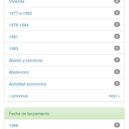
Vivienda
2
1977 a 1982
1
1978-1984
1
1981
1
1983
1
Abasto y comercio
1
Abstencion
1
Actividad economica
1
< previous
next >
Fecha de lanzamiento
1988
7