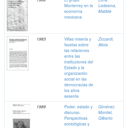
Monterrey en la
Ledesma,
economía
Matilde
mexicana
1983
Villas miseria y
Ziccardi,
favelas sobre
Alicia
las relaciones
entre las
instituciones del
Estado y la
organización
social en las
democracias de
los años
sesenta
1989
Poder, estado y
Giménez
discurso.
Montiel,
Perspectivas
Gilberto
sociológicas y