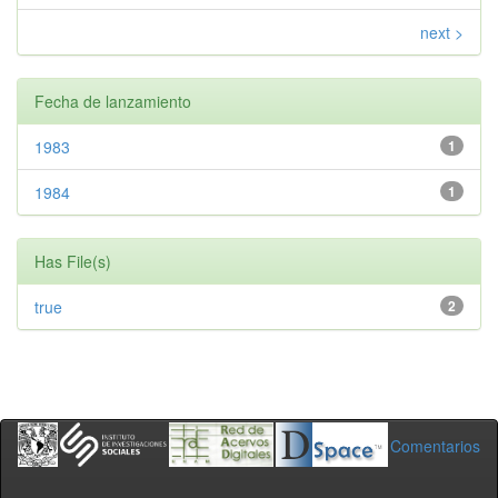
next >
Fecha de lanzamiento
1983
1
1984
1
Has File(s)
true
2
Comentarios