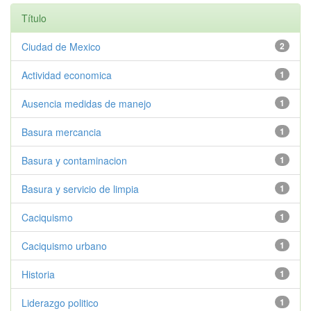
Título
Ciudad de Mexico
2
Actividad economica
1
Ausencia medidas de manejo
1
Basura mercancia
1
Basura y contaminacion
1
Basura y servicio de limpia
1
Caciquismo
1
Caciquismo urbano
1
Historia
1
Liderazgo politico
1