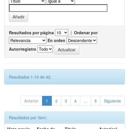
Resultados por página
|
Ordenar por
En orden
Autor/registro
Resultados 1-10 de 42.
Anterior
1
2
3
4
...
5
Siguiente
Resultados por ítem: