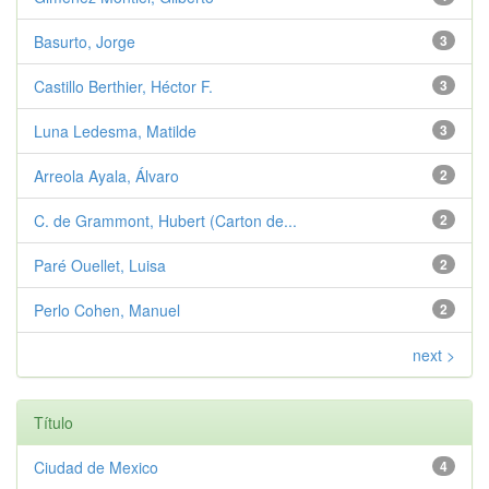
Basurto, Jorge
3
Castillo Berthier, Héctor F.
3
Luna Ledesma, Matilde
3
Arreola Ayala, Álvaro
2
C. de Grammont, Hubert (Carton de...
2
Paré Ouellet, Luisa
2
Perlo Cohen, Manuel
2
next >
Título
Ciudad de Mexico
4