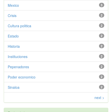
Mexico
3
Crisis
2
Cultura politica
2
Estado
2
Historia
2
Instituciones
2
Pepenadores
2
Poder economico
2
Sinaloa
2
next >