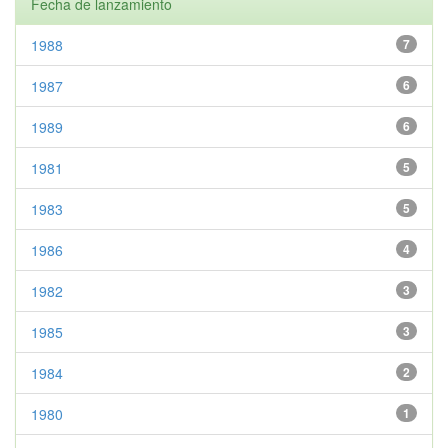
Fecha de lanzamiento
1988
7
1987
6
1989
6
1981
5
1983
5
1986
4
1982
3
1985
3
1984
2
1980
1