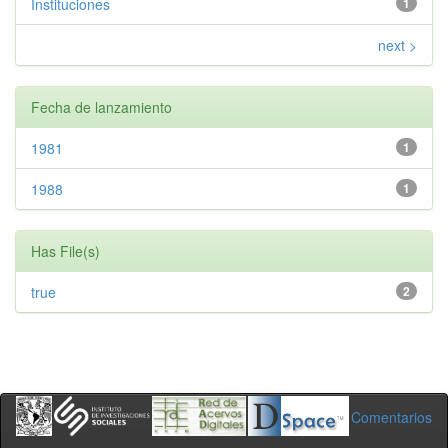
Instituciones
1
next >
Fecha de lanzamiento
1981
1
1988
1
Has File(s)
true
2
Comentarios