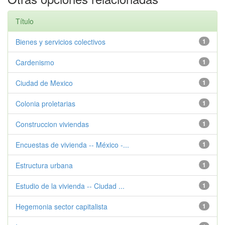
Título
Bienes y servicios colectivos
1
Cardenismo
1
Ciudad de Mexico
1
Colonia proletarias
1
Construccion viviendas
1
Encuestas de vivienda -- México -...
1
Estructura urbana
1
Estudio de la vivienda -- Ciudad ...
1
Hegemonia sector capitalista
1