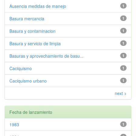
Ausencia medidas de manejo
1
Basura mercancia
1
Basura y contaminacion
1
Basura y servicio de limpia
1
Basuras y aprovechamiento de basu...
1
Caciquismo
1
Caciquismo urbano
1
next >
Fecha de lanzamiento
1983
1