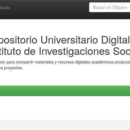
Ayuda
ositorio Universitario Digital
tituto de Investigaciones Soc
io para compartir materiales y recursos digitales académicos producido
es proyectos.