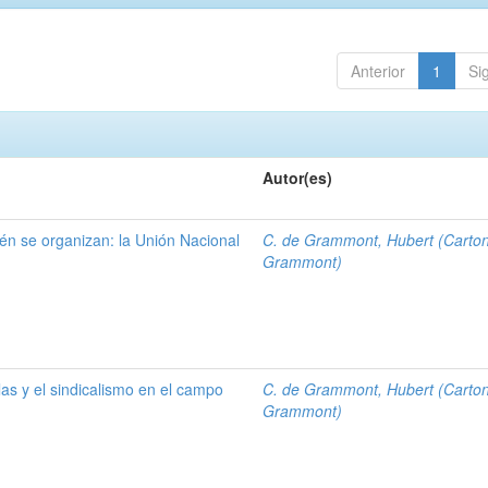
Anterior
1
Si
Autor(es)
én se organizan: la Unión Nacional
C. de Grammont, Hubert (Carto
Grammont)
las y el sindicalismo en el campo
C. de Grammont, Hubert (Carto
Grammont)