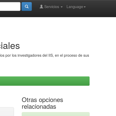
Servicios
Language
iales
s por los investigadores del IIS, en el proceso de sus
Otras opciones
relacionadas