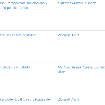
rso. Perspectivas sociológicas y
Giménez Montiel, Gilberto
rso político-jurídico
para un espacio destruido
Ziccardi, Alicia
 sociedad y el Estado
Martinez Assad, Carlos
;
Ziccard
Alicia
 al poder local (cinco décadas de
Ziccardi, Alicia