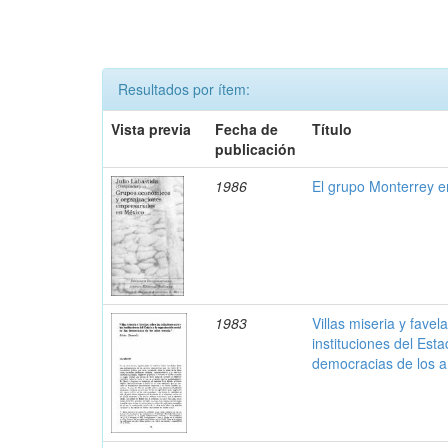
Resultados por ítem:
Vista previa
Fecha de
Título
publicación
1986
El grupo Monterrey 
1983
Villas miseria y favel
instituciones del Esta
democracias de los 