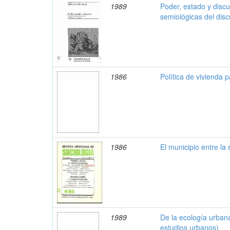
1989
Poder, estado y discu
semiológicas del discu
1986
Política de vivienda 
1986
El municipio entre la
1989
De la ecología urbana
estudios urbanos)