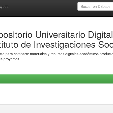
Ayuda
ositorio Universitario Digital
tituto de Investigaciones Soc
io para compartir materiales y recursos digitales académicos producido
es proyectos.