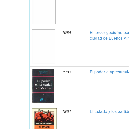
1984
El tercer gobierno per
ciudad de Buenos Ai
1983
El poder empresaria
1981
El Estado y los parti