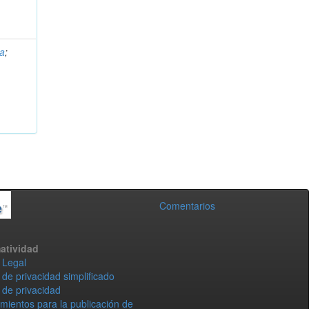
ma
;
Comentarios
atividad
 Legal
 de privacidad simplificado
 de privacidad
mientos para la publicación de