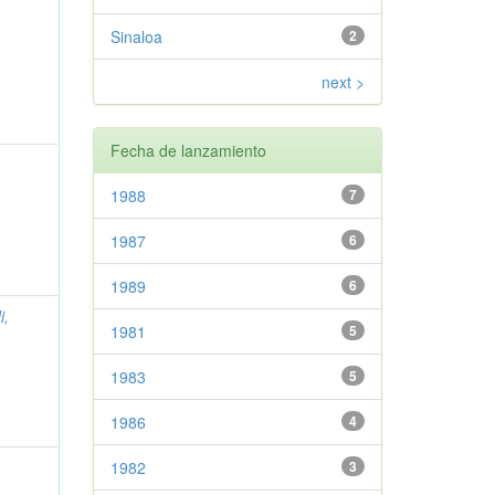
Sinaloa
2
next >
Fecha de lanzamiento
1988
7
1987
6
1989
6
i,
1981
5
1983
5
1986
4
1982
3