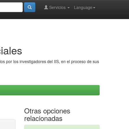
Servicios
Language
iales
s por los investigadores del IIS, en el proceso de sus
Otras opciones
relacionadas