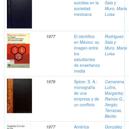
suicidas en la
Sala y
sociedad
Muro, Maria
mexicana
Luisa
1977
El científico
Rodriguez
en México: su
Sala y
imagen entre
Muro, Maria
los
Luisa
estudiantes
de enseñanza
media
1979
Spicer, S. A.:
Camarena
monografía
Luhrs,
de una
Margarita
;
empresa y de
Ramos G.,
un conflicto
Sergio
;
Terrazas,
Benito
1977
América
González