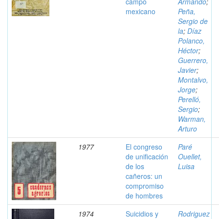
campo
Armando
;
mexicano
Peña,
Sergio de
la
;
Díaz
Polanco,
Héctor
;
Guerrero,
Javier
;
Montalvo,
Jorge
;
Perelló,
Sergio
;
Warman,
Arturo
1977
El congreso
Paré
de unificación
Ouellet,
de los
Luisa
cañeros: un
compromiso
de hombres
1974
Suicidios y
Rodriguez