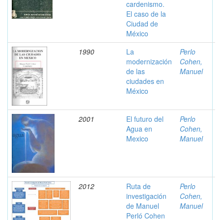
cardenismo.
El caso de la
Ciudad de
México
1990
La
Perlo
modernización
Cohen,
de las
Manuel
ciudades en
México
2001
El futuro del
Perlo
Agua en
Cohen,
Mexico
Manuel
2012
Ruta de
Perlo
investigación
Cohen,
de Manuel
Manuel
Perló Cohen