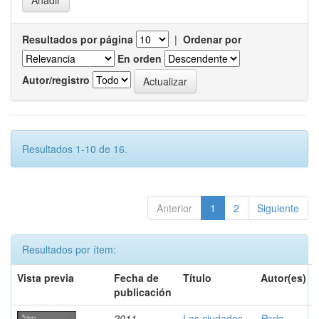
Resultados por página
|
Ordenar por
En orden
Autor/registro
Resultados 1-10 de 16.
Anterior
1
2
Siguiente
Resultados por ítem:
Vista previa
Fecha de
Título
Autor(es)
publicación
2011
Las ciudades
Perlo