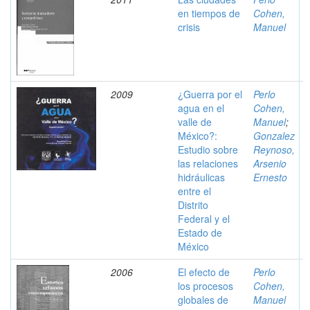
en tiempos de
Cohen,
crisis
Manuel
2009
¿Guerra por el
Perlo
agua en el
Cohen,
valle de
Manuel
;
México?:
Gonzalez
Estudio sobre
Reynoso,
las relaciones
Arsenio
hidráulicas
Ernesto
entre el
Distrito
Federal y el
Estado de
México
2006
El efecto de
Perlo
los procesos
Cohen,
globales de
Manuel