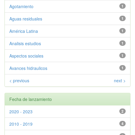
Agotamiento
1
Aguas residuales
1
América Latina
1
Analisis estudios
1
Aspectos sociales
1
Avances hidraulicos
1
< previous
next >
Fecha de lanzamiento
2020 - 2023
2
2010 - 2019
4