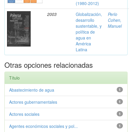
(1980-2012)
2003
Globalización,
Perlo
desarrollo
Cohen,
sustentable, y
Manuel
política de
agua en
América
Latina
Otras opciones relacionadas
Título
Abastecimiento de agua
1
Actores gubernamentales
1
Actores sociales
1
Agentes económicos sociales y pol...
1