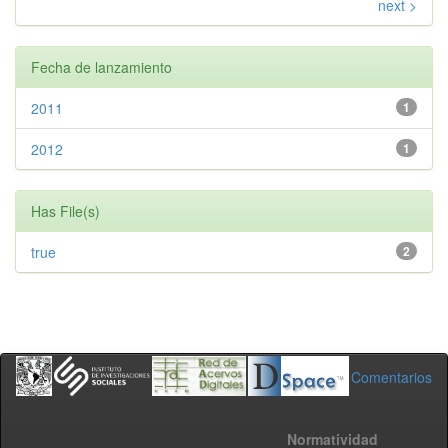
next >
Fecha de lanzamiento
2011
1
2012
1
Has File(s)
true
2
Comentarios
Normatividad