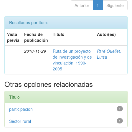
Anterior
1
Siguiente
Resultados por ítem:
Vista
Fecha de
Título
Autor(es)
previa
publicación
2010-11-29
Ruta de un proyecto
Paré Ouellet,
de investigación y de
Luisa
vinculación: 1990-
2005
Otras opciones relacionadas
Título
participacion
1
Sector rural
1