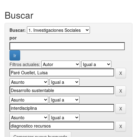
Buscar
Buscar:
por
Filtros actuales:
Comenzar nueva busqueda