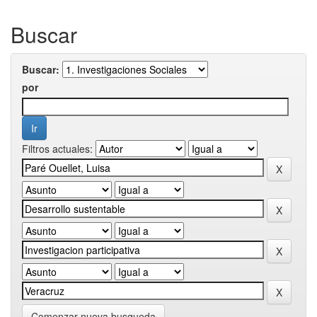
Buscar
Buscar:
por
Filtros actuales:
Comenzar nueva busqueda