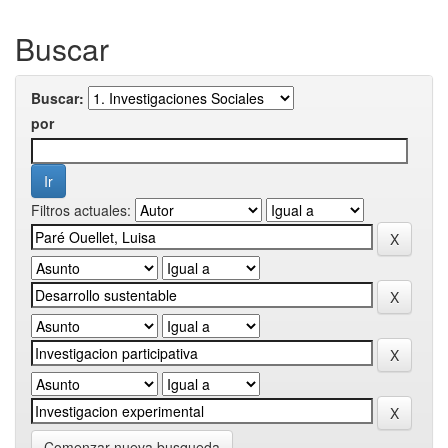
Buscar
Buscar:
por
Filtros actuales:
Comenzar nueva busqueda