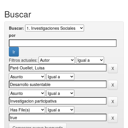
Buscar
Buscar:
por
Filtros actuales:
Comenzar nueva busqueda