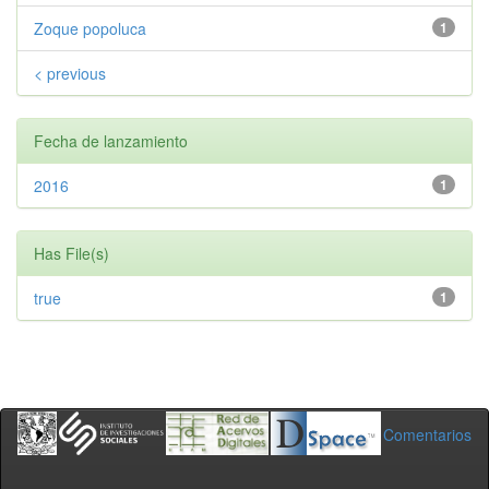
Zoque popoluca
1
< previous
Fecha de lanzamiento
2016
1
Has File(s)
true
1
Comentarios