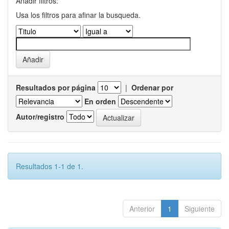
Añadir filtros:
Usa los filtros para afinar la busqueda.
Resultados por página
|
Ordenar por
En orden
Autor/registro
Resultados 1-1 de 1.
Anterior
1
Siguiente