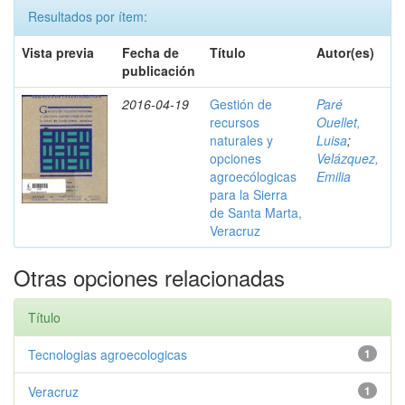
Resultados por ítem:
Vista previa
Fecha de
Título
Autor(es)
publicación
2016-04-19
Gestión de
Paré
recursos
Ouellet,
naturales y
Luisa
;
opciones
Velázquez,
agroecólogicas
Emilia
para la Sierra
de Santa Marta,
Veracruz
Otras opciones relacionadas
Título
Tecnologias agroecologicas
1
Veracruz
1