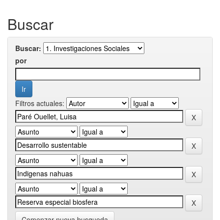
Buscar
Buscar:
por
Filtros actuales:
Comenzar nueva busqueda