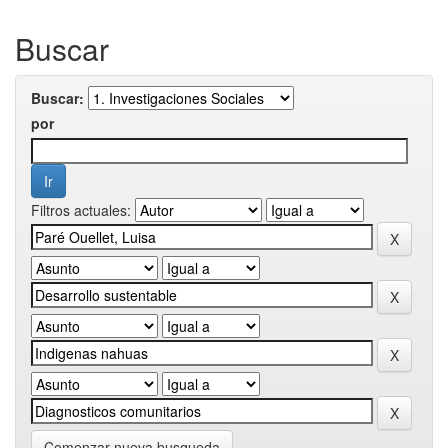
Buscar
Buscar:
por
Filtros actuales:
Comenzar nueva busqueda