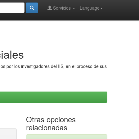
Servicios
Language
iales
s por los investigadores del IIS, en el proceso de sus
Otras opciones
relacionadas