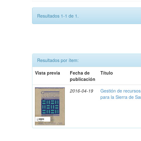
Resultados 1-1 de 1.
Resultados por ítem:
Vista previa
Fecha de
Título
publicación
2016-04-19
Gestión de recursos
para la Sierra de S