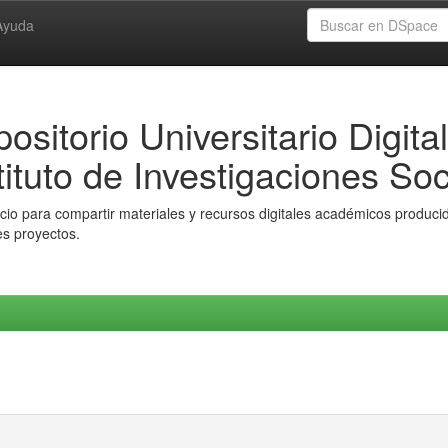
Ayuda
ositorio Universitario Digital
tituto de Investigaciones Soc
io para compartir materiales y recursos digitales académicos producido
es proyectos.