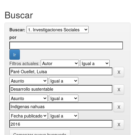
Buscar
Buscar:
por
Filtros actuales:
Comenzar nueva busqueda