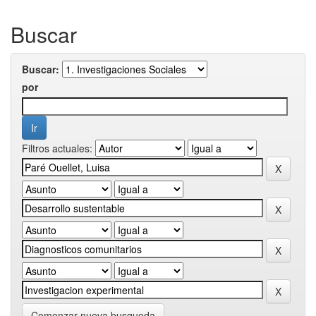
Buscar
Buscar:
por
Filtros actuales:
Comenzar nueva busqueda