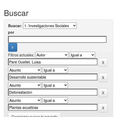
Buscar
Buscar:
por
Filtros actuales:
Comenzar nueva busqueda